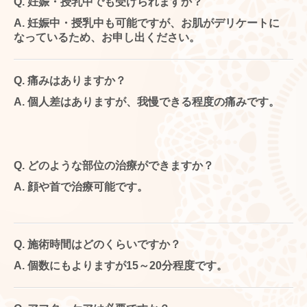
Q.
妊娠・授乳中でも受けられますか？
A.
妊娠中・授乳中も可能ですが、お肌がデリケートに
なっているため、お申し出ください。
Q.
痛みはありますか？
A.
個人差はありますが、我慢できる程度の
痛みです。
Q.
どのような部位の治療ができますか？
A. 顔や首で治療
可能です。
Q.
施術時間はどのくらいですか？
A. 個数にもよりますが15～2
0分程度です。