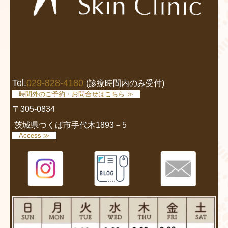
Tel.
029-828-4180
(診療時間内のみ受付)
時間外のご予約・お問合せはこちら ≫
〒305-0834
茨城県つくば市手代木1893－5
Access ≫