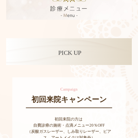
PICK UP
Campaign
初回来院キャンペーン
初回来院の方は 

自費診療の施術・点滴メニュー20％OFF

（炭酸ガスレーザー、しみ取りレーザー、ピア
ス、アートメイクは対象外）
