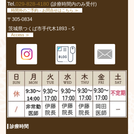
Tel.
029-828-4180
(診療時間内のみ受付)
時間外のご予約・お問合せはこちら ≫
〒305-0834
茨城県つくば市手代木1893－5
Access ≫
診療時間