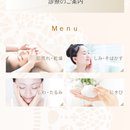
診療のご案内
Ｍｅｎｕ