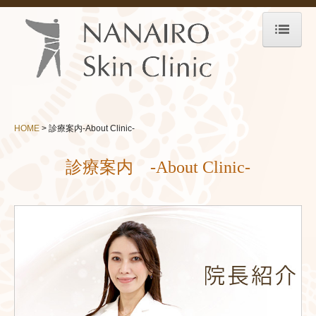
HOME
診療案内-About Clinic-
院長紹介
HOME
診療案内-About Clinic-
医師紹介
診療案内 -About Clinic-
院内紹介
診療時間・アクセス
託児サービス
メニュー-Menu-
お悩み-Trouble-