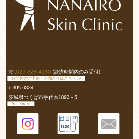
Tel.
029-828-4180
(診療時間内のみ受付)
時間外のご予約・お問合せはこちら ≫
〒305-0834
茨城県つくば市手代木1893－5
Access ≫