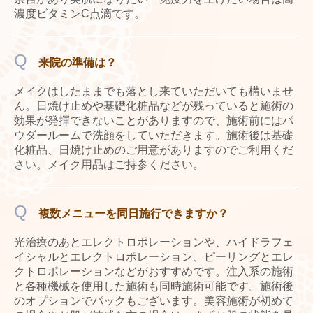
濃度ビタミンC点滴です。
Q
来院の準備は？
メイクはしたままでも落とし来ていただいても構いませ
ん。日焼け止めや基礎化粧品などが残っていると施術の
効果が発揮できないことがありますので、施術前にはパ
ウダールームで洗顔をしていただきます。施術後は基礎
化粧品、日焼け止めのご用意がありますのでご利用くだ
さい。メイク用品はご持参ください。
Q
複数メニューを同日施行できますか？
光治療のあとエレクトロポレーションや、ハイドラフェ
イシャルとエレクトロポレーション、ピーリングとエレ
クトロポレーションなどがおすすめです。注入系の施術
と各種機械を使用した施術も同時施術可能です。施術後
のオプションでパックもございます。美容施術が初めて