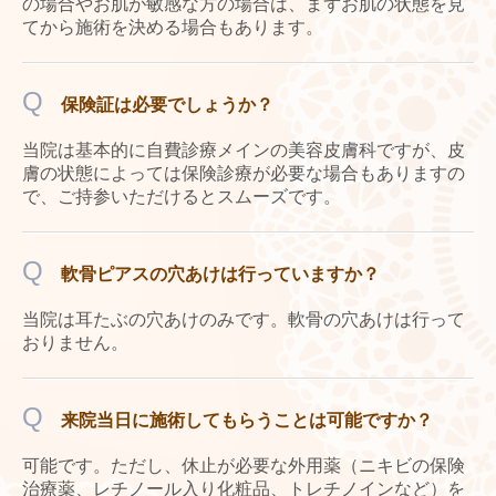
の場合やお肌が敏感な方の場合は、まずお肌の状態を見
てから施術を決める場合もあります。
Q
保険証は必要でしょうか？
当院は基本的に自費診療メインの美容皮膚科ですが、皮
膚の状態によっては保険診療が必要な場合もありますの
で、ご持参いただけるとスムーズです。
Q
軟骨ピアスの穴あけは行っていますか？
当院は耳たぶの穴あけのみです。軟骨の穴あけは行って
おりません。
Q
来院当日に施術してもらうことは可能ですか？
可能です。ただし、休止が必要な外用薬（ニキビの保険
治療薬、レチノール入り化粧品、トレチノインなど）を