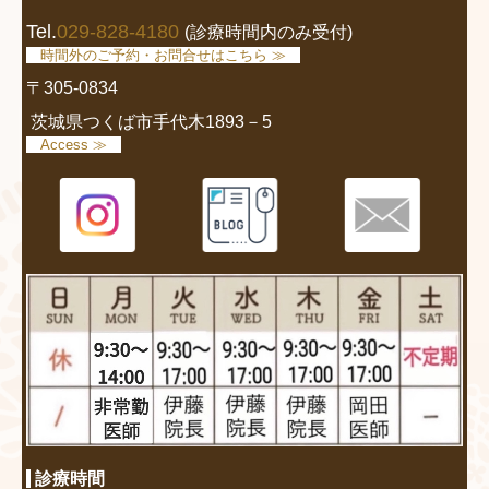
Tel.
029-828-4180
(診療時間内のみ受付)
時間外のご予約・お問合せはこちら ≫
〒305-0834
茨城県つくば市手代木1893－5
Access ≫
診療時間