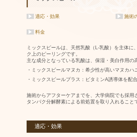
▶
適応・効果
▶
施術
▶
料金
ミックスピールは、天然乳酸（L-乳酸）を主体に
ク上のピーリングです。
主な成分となっている乳酸は、保湿・美白作用の
・ミックスピールマヌカ：希少性が高いマヌカハ
・ミックスピールプラス：ビタミンA誘導体を配
施術からアフターケアまでを、大学病院でも採用
タンパク分解酵素による前処置を取り入れること
適応・効果