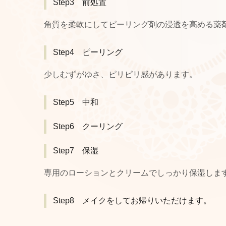
Step3 前処置
角質を柔軟にしてピーリング剤の浸透を高める薬
Step4 ピーリング
少しむずがゆさ、ピリピリ感があります。
Step5 中和
Step6 クーリング
Step7 保湿
専用のローションとクリームでしっかり保湿しま
Step8 メイクをしてお帰りいただけます。