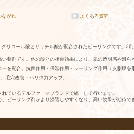
のながれ
▶
よくある質問
、グリコール酸とサリチル酸が配合されたピーリングです。3
高い薬剤です。他の酸との相乗効果により、肌の透明感や滑ら
ニーを配合。抗菌作用・保湿作用・シーリング作用（皮脂膜を
合。毛穴改善・ハリ弾力アップ。
されているデルファーマブランドで統一して行います。
で、ピーリング剤がより浸透しやすくなり、高い効果が期待で