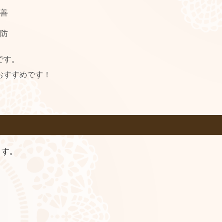
善
防
です。
おすすめです！
ます。