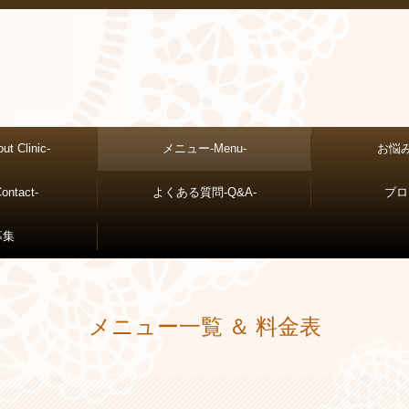
 Clinic-
メニュー-Menu-
お悩み-
ntact-
よくある質問-Q&A-
ブログ
フ募集
Instagram
メニュー一覧 ＆ 料金表