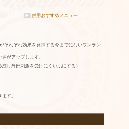
▶
併用おすすめメニュー
剤がそれぞれ効果を発揮する今までにないワンラン
かさがアップします。
形成し外部刺激を受けにくい肌にする）
きます。