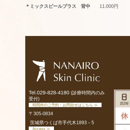
＊ミックスピールプラス 背中
11.000
円
Tel.
029-828-4180
(診療時間内のみ
受付)
時間外のご予約・お問合せはこちら ≫
〒305-0834
茨城県つくば市手代木1893－5
Access ≫