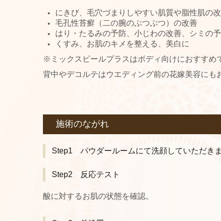
にきび、毛穴づまりしやすい肌質や脂性肌の改
毛孔性苔癬（二の腕のぶつぶつ）の改善
はり・たるみの予防、小じわの改善、シミの予
くすみ、お肌のキメを整える、美白に
※ミックスピールプラスはボディ向けにおすすめ
背中やデコルテはウエディング前の花嫁美容にも
施術のながれ
Step1 パウダールームにて洗顔していただき
Step2 反応テスト
酸に対するお肌の状態を確認。