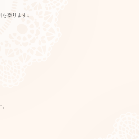
剤を塗ります。
す。