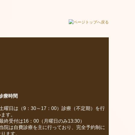
診療時間
●土曜日は（9：30～17：00）診療（不定期）を行
います。
最終受付は16：00（月曜日のみ13:30）
●当院は自費診療を主に行っており、完全予約制に
なります。